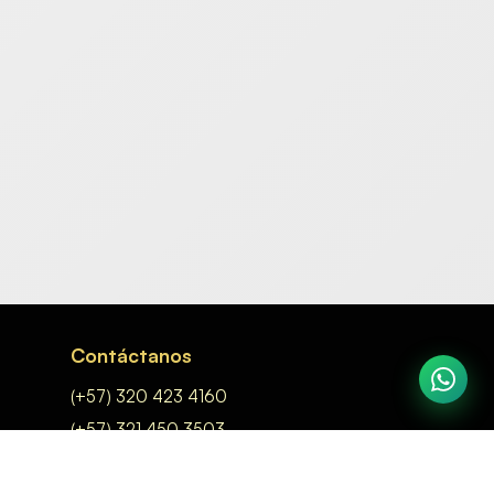
Contáctanos
(+57) 320 423 4160
(+57) 321 450 3503
acabadosysolucionesexitosas@gmail.com