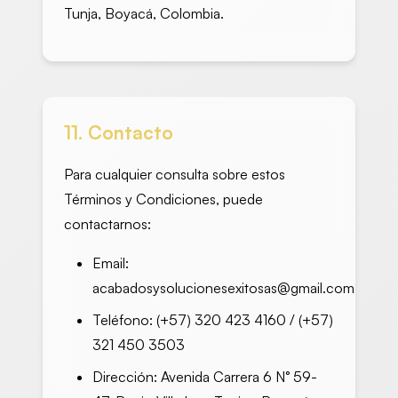
Tunja, Boyacá, Colombia.
11. Contacto
Para cualquier consulta sobre estos
Términos y Condiciones, puede
contactarnos:
Email:
acabadosysolucionesexitosas@gmail.com
Teléfono: (+57) 320 423 4160 / (+57)
321 450 3503
Dirección: Avenida Carrera 6 N° 59-