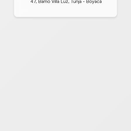
47, Barrio Villa Luz, Tunja - Boyacá