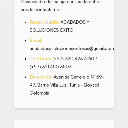
Privacidad o desea ejercer sus derechos,
puede contactarnos:
Responsable:
ACABADOS Y
SOLUCIONES EXITO
Email:
acabadosysolucionesexitosas@gmail.com
Teléfono:
(+57) 320 423 4160 /
(+57) 321 450 3503
Dirección:
Avenida Carrera 6 N° 59-
47, Barrio Villa Luz, Tunja - Boyacá,
Colombia